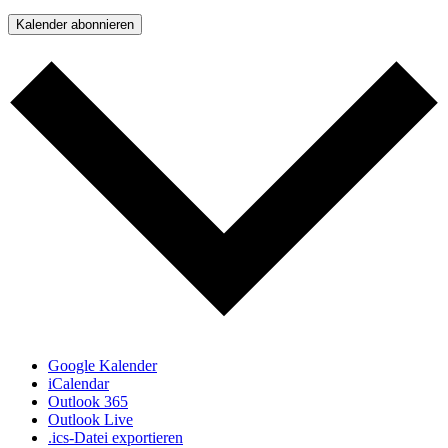
Kalender abonnieren
Google Kalender
iCalendar
Outlook 365
Outlook Live
.ics-Datei exportieren