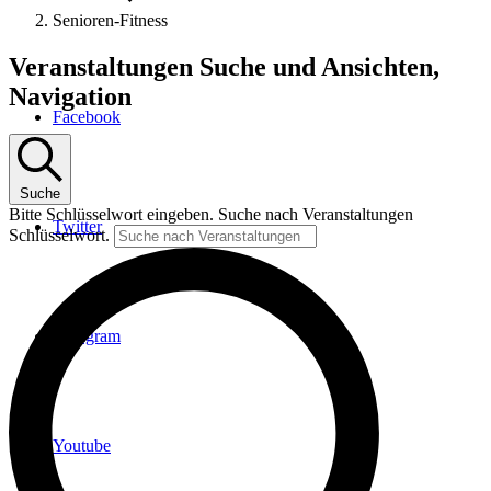
Senioren-Fitness
Veranstaltungen
Veranstaltungen Suche und Ansichten,
Navigation
Facebook
Suche
Bitte Schlüsselwort eingeben. Suche nach Veranstaltungen
Twitter
Schlüsselwort.
Instagram
Youtube