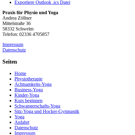
Exportiere Outlook .ics Datei
Praxis für Physio und Yoga
Andrea Zöllner
Mittelstraße 36
58332 Schwelm
Telefon: 02336 4705857
Impressum
Datenschutz
Seiten
Home
Physiotherapie
Achtsamkeits-Yoga
Business-Yoga
Kinder-Yoga
Kurs beginnen
Schwanger­schafts-Yoga
Sitz-Yoga und Hocker-Gymnastik
Yoga
Anfahrt
Datenschutz
Impressum