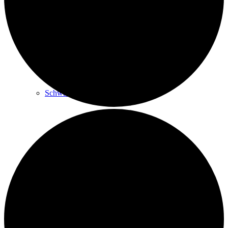
Sitz-Yoga und Hocker-Gymnastik
Schwanger­schafts-Yoga
Kurs beginnen
Rückenschule