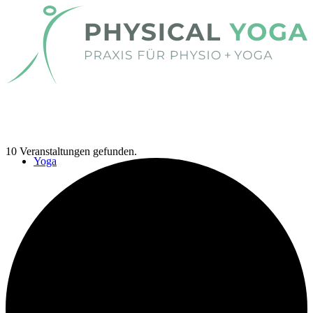
10 Veranstaltungen gefunden.
Yoga
Yoga
Kinder-Yoga