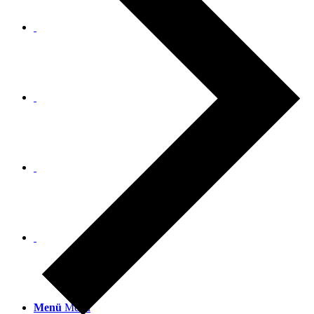
Menü
Menü