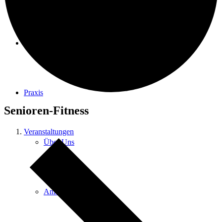
Physiotherapie
Praxis
Senioren-Fitness
Veranstaltungen
Über Uns
Anfahrt