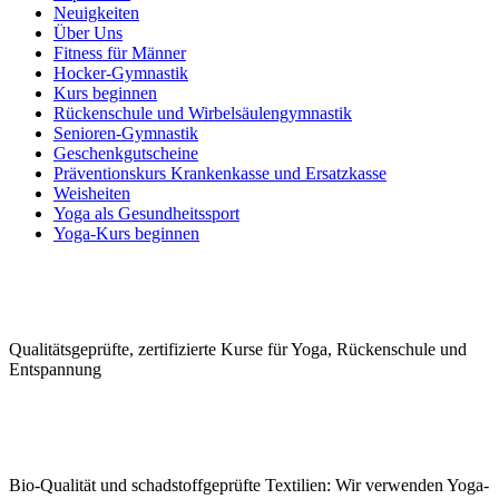
Neuigkeiten
Über Uns
Fitness für Männer
Hocker-Gymnastik
Kurs beginnen
Rückenschule und Wirbelsäulen­gymnastik
Senioren-Gymnastik
Geschenkgutscheine
Präventionskurs Krankenkasse und Ersatzkasse
Weisheiten
Yoga als Gesundheitssport
Yoga-Kurs beginnen
Qualitäts­geprüfte, zerti­fizierte Kurse für Yoga, Rücken­schule und
Ent­spannung
Bio-Qualität und schad­stoffge­prüfte Tex­tilien: Wir ver­wen­den Yoga-