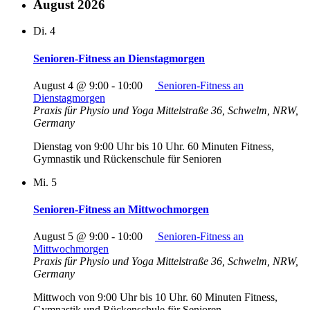
August 2026
Di.
4
Senioren-Fitness an Dienstagmorgen
August 4 @ 9:00
-
10:00
Senioren-Fitness an
Dienstagmorgen
Praxis für Physio und Yoga
Mittelstraße 36, Schwelm, NRW,
Germany
Dienstag von 9:00 Uhr bis 10 Uhr. 60 Minuten Fitness,
Gymnastik und Rückenschule für Senioren
Mi.
5
Senioren-Fitness an Mittwochmorgen
August 5 @ 9:00
-
10:00
Senioren-Fitness an
Mittwochmorgen
Praxis für Physio und Yoga
Mittelstraße 36, Schwelm, NRW,
Germany
Mittwoch von 9:00 Uhr bis 10 Uhr. 60 Minuten Fitness,
Gymnastik und Rückenschule für Senioren