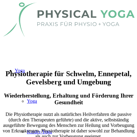
Yoga
Physiotherapie für Schwelm, Ennepetal,
Gevelsberg und Umgebung
Wiederherstellung, Erhaltung und Förderung Ihrer
Yoga
Gesundheit
Die Physio­therapie nutzt als natürliches Heil­verfahren die passive
(durch den Therapeuten geführte) und die aktive, selbstständig
ausgeführte Bewegung des Menschen zur Heilung und Vorbeugung
von Erkrankungen. Physiotherapie ist daher sowohl zur Behandlung
Kinder-Yoga
als auch zur Vorbeugung geeignet.