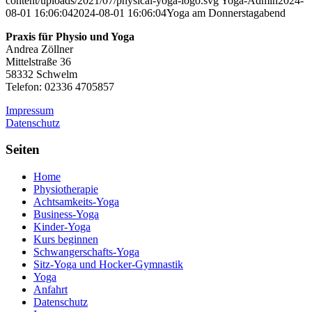
content/uploads/2021/07/physical-yoga-logo.svg
Yoga-Admin
2024-
08-01 16:06:04
2024-08-01 16:06:04
Yoga am Donnerstagabend
Praxis für Physio und Yoga
Andrea Zöllner
Mittelstraße 36
58332 Schwelm
Telefon: 02336 4705857
Impressum
Datenschutz
Seiten
Home
Physiotherapie
Achtsamkeits-Yoga
Business-Yoga
Kinder-Yoga
Kurs beginnen
Schwanger­schafts-Yoga
Sitz-Yoga und Hocker-Gymnastik
Yoga
Anfahrt
Datenschutz