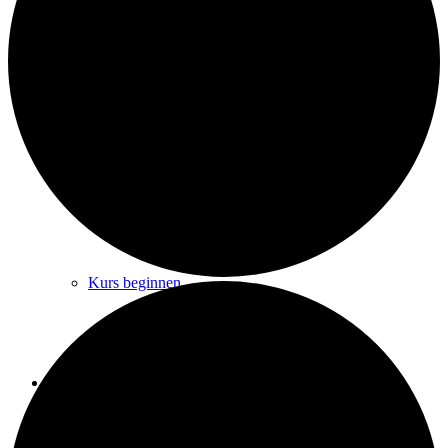
Sitz-Yoga und Hocker-Gymnastik
Schwanger­schafts-Yoga
Kurs beginnen
Rückenschule