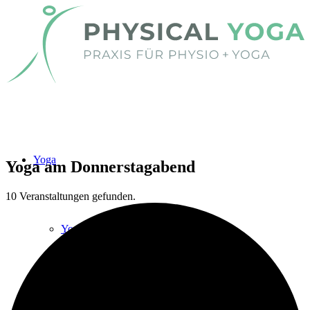
Yoga
Yoga am Donnerstagabend
10 Veranstaltungen gefunden.
Yoga
Kinder-Yoga