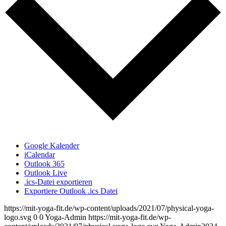
Google Kalender
iCalendar
Outlook 365
Outlook Live
.ics-Datei exportieren
Exportiere Outlook .ics Datei
https://mit-yoga-fit.de/wp-content/uploads/2021/07/physical-yoga-
logo.svg
0
0
Yoga-Admin
https://mit-yoga-fit.de/wp-