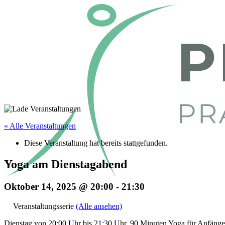
« Alle Veranstaltungen
Diese Veranstaltung hat bereits stattgefunden.
Yoga am Dienstagabend
Oktober 14, 2025 @ 20:00
-
21:30
Veranstaltungsserie
(Alle ansehen)
Dienstag von 20:00 Uhr bis 21:30 Uhr. 90 Minuten Yoga für Anfänger