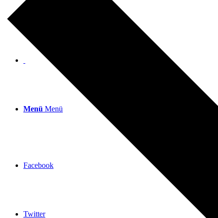
Menü
Menü
Facebook
Twitter