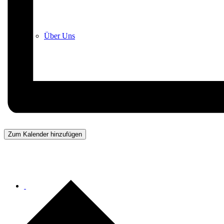
Über Uns
Anfahrt
Zum Kalender hinzufügen