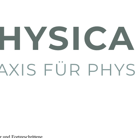
 und Fortgeschrittene.