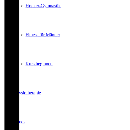
Hocker-Gymnastik
Fitness für Männer
Kurs beginnen
Physiotherapie
Praxis