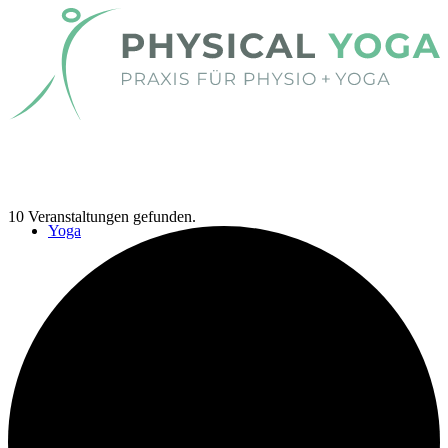
10 Veranstaltungen gefunden.
Yoga
Yoga
Kinder-Yoga