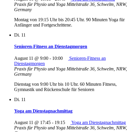
Praxis für Physio und Yoga
Mittelstraße 36, Schwelm, NRW,
Germany
Montag von 19:15 Uhr bis 20:45 Uhr. 90 Minuten Yoga für
Anfänger und Fortgeschrittene.
Di.
11
Senioren-Fitness an Dienstagmorgen
August 11 @ 9:00
-
10:00
Senioren-Fitness an
Dienstagmorgen
Praxis für Physio und Yoga
Mittelstraße 36, Schwelm, NRW,
Germany
Dienstag von 9:00 Uhr bis 10 Uhr. 60 Minuten Fitness,
Gymnastik und Rückenschule für Senioren
Di.
11
Yoga am Dienstagnachmittag
August 11 @ 17:45
-
19:15
Yoga am Dienstagnachmittag
Praxis für Physio und Yoga
Mittelstraße 36, Schwelm, NRW,