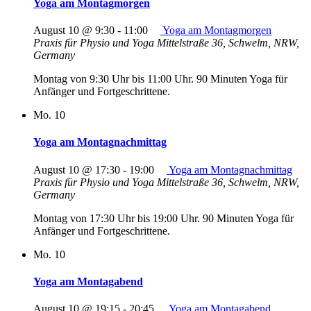
Yoga am Montagmorgen
August 10 @ 9:30
-
11:00
Yoga am Montagmorgen
Praxis für Physio und Yoga
Mittelstraße 36, Schwelm, NRW,
Germany
Montag von 9:30 Uhr bis 11:00 Uhr. 90 Minuten Yoga für
Anfänger und Fortgeschrittene.
Mo.
10
Yoga am Montagnachmittag
August 10 @ 17:30
-
19:00
Yoga am Montagnachmittag
Praxis für Physio und Yoga
Mittelstraße 36, Schwelm, NRW,
Germany
Montag von 17:30 Uhr bis 19:00 Uhr. 90 Minuten Yoga für
Anfänger und Fortgeschrittene.
Mo.
10
Yoga am Montagabend
August 10 @ 19:15
-
20:45
Yoga am Montagabend