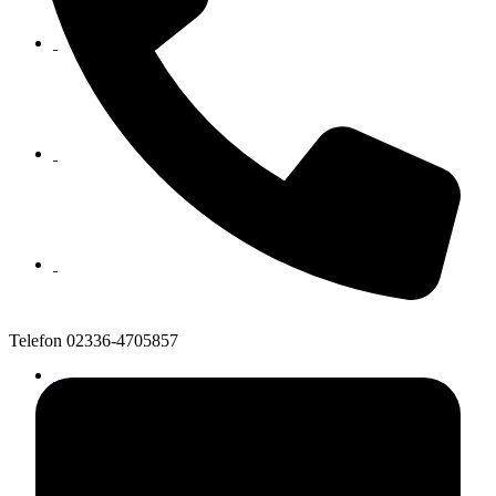
Telefon
02336-4705857
Menü
Menü