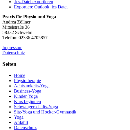
.ics-Datei exportieren
Exportiere Outlook .ics Datei
Praxis für Physio und Yoga
Andrea Zöllner
Mittelstraße 36
58332 Schwelm
Telefon: 02336 4705857
Impressum
Datenschutz
Seiten
Home
Physiotherapie
Achtsamkeits-Yoga
Business-Yoga
Kinder-Yoga
Kurs beginnen
Schwanger­schafts-Yoga
Sitz-Yoga und Hocker-Gymnastik
Yoga
Anfahrt
Datenschutz