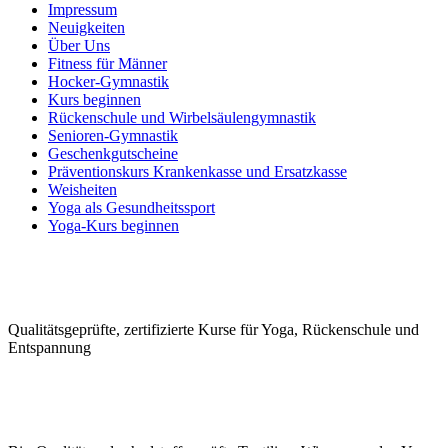
Impressum
Neuigkeiten
Über Uns
Fitness für Männer
Hocker-Gymnastik
Kurs beginnen
Rückenschule und Wirbelsäulen­gymnastik
Senioren-Gymnastik
Geschenkgutscheine
Präventionskurs Krankenkasse und Ersatzkasse
Weisheiten
Yoga als Gesundheitssport
Yoga-Kurs beginnen
Qualitäts­geprüfte, zerti­fizierte Kurse für Yoga, Rücken­schule und
Ent­spannung