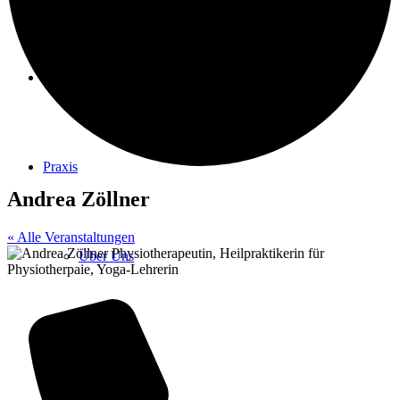
Physiotherapie
Praxis
Andrea Zöllner
« Alle Veranstaltungen
Über Uns
Anfahrt