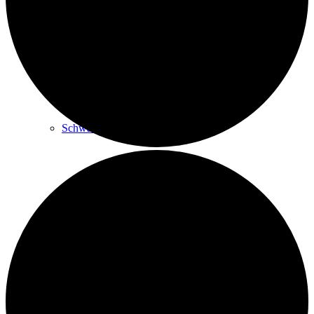
Sitz-Yoga und Hocker-Gymnastik
Schwanger­schafts-Yoga
Kurs beginnen
Rückenschule