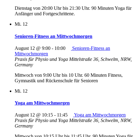
Dienstag von 20:00 Uhr bis 21:30 Uhr. 90 Minuten Yoga für
Anfänger und Fortgeschrittene.
Mi.
12
Senioren-Fitness an Mittwochmorgen
August 12 @ 9:00
-
10:00
Senioren-Fitness an
Mittwochmorgen
Praxis für Physio und Yoga
Mittelstraße 36, Schwelm, NRW,
Germany
Mittwoch von 9:00 Uhr bis 10 Uhr. 60 Minuten Fitness,
Gymnastik und Rückenschule für Senioren
Mi.
12
Yoga am Mittwochmorgen
August 12 @ 10:15
-
11:45
Yoga am Mittwochmorgen
Praxis für Physio und Yoga
Mittelstraße 36, Schwelm, NRW,
Germany
Mittwoch von 10:15 Uhr bis 11:45 Uhr. 90 Minuten Yoga für