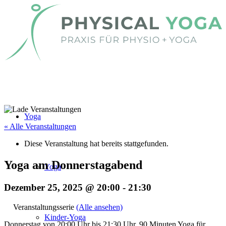
Yoga
« Alle Veranstaltungen
Diese Veranstaltung hat bereits stattgefunden.
Yoga am Donnerstagabend
Yoga
Dezember 25, 2025 @ 20:00
-
21:30
Veranstaltungsserie
(Alle ansehen)
Kinder-Yoga
Donnerstag von 20:00 Uhr bis 21:30 Uhr. 90 Minuten Yoga für