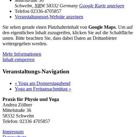
Mittelstraße 36
Schwelm
,
NRW
58332
Germany
Google Karte anzeigen
Telefon
02336-4705857
Veranstaltungsort-Website anzeigen
Sie sehen gerade einen Platzhalterinhalt von
Google Maps
. Um auf
den eigentlichen Inhalt zuzugreifen, klicken Sie auf die Schaltfläche
unten. Bitte beachten Sie, dass dabei Daten an Drittanbieter
weitergegeben werden.
Mehr Informationen
Inhalt entsperren
Veranstaltungs-Navigation
«
Yoga am Donnerstagabend
Yoga am Freitagnachmittag
»
Praxis für Physio und Yoga
Andrea Zöllner
Mittelstraße 36
58332 Schwelm
Telefon: 02336 4705857
Impressum