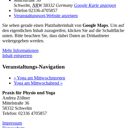
Mittelstraße 36
Schwelm
,
NRW
58332
Germany
Google Karte anzeigen
Telefon
02336-4705857
Veranstaltungsort-Website anzeigen
Sie sehen gerade einen Platzhalterinhalt von
Google Maps
. Um auf
den eigentlichen Inhalt zuzugreifen, klicken Sie auf die Schaltfläche
unten. Bitte beachten Sie, dass dabei Daten an Drittanbieter
weitergegeben werden.
Mehr Informationen
Inhalt entsperren
Veranstaltungs-Navigation
«
Yoga am Mittwochmorgen
Yoga am Mittwochabend
»
Praxis für Physio und Yoga
Andrea Zöllner
Mittelstraße 36
58332 Schwelm
Telefon: 02336 4705857
Impressum