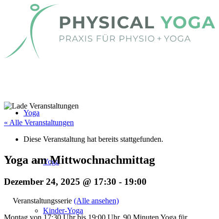
Yoga
« Alle Veranstaltungen
Diese Veranstaltung hat bereits stattgefunden.
Yoga am Mittwochnachmittag
Yoga
Dezember 24, 2025 @ 17:30
-
19:00
Veranstaltungsserie
(Alle ansehen)
Kinder-Yoga
Montag von 17:30 Uhr bis 19:00 Uhr. 90 Minuten Yoga für