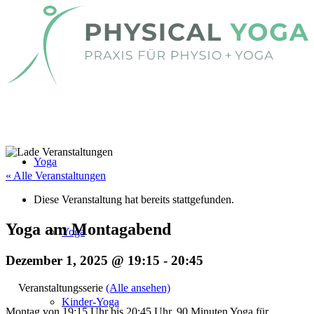
Yoga
« Alle Veranstaltungen
Diese Veranstaltung hat bereits stattgefunden.
Yoga am Montagabend
Yoga
Dezember 1, 2025 @ 19:15
-
20:45
Veranstaltungsserie
(Alle ansehen)
Kinder-Yoga
Montag von 19:15 Uhr bis 20:45 Uhr. 90 Minuten Yoga für