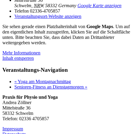
Mittelstraße 36
Schwelm
,
NRW
58332
Germany
Google Karte anzeigen
Telefon
02336-4705857
Veranstaltungsort-Website anzeigen
Sie sehen gerade einen Platzhalterinhalt von
Google Maps
. Um auf
den eigentlichen Inhalt zuzugreifen, klicken Sie auf die Schaltfläche
unten. Bitte beachten Sie, dass dabei Daten an Drittanbieter
weitergegeben werden.
Mehr Informationen
Inhalt entsperren
Veranstaltungs-Navigation
«
Yoga am Montagnachmittag
Senioren-Fitness an Dienstagmorgen
»
Praxis für Physio und Yoga
Andrea Zöllner
Mittelstraße 36
58332 Schwelm
Telefon: 02336 4705857
Impressum