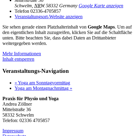
Mittelstraße 36
Schwelm
,
NRW
58332
Germany
Google Karte anzeigen
Telefon
02336-4705857
Veranstaltungsort-Website anzeigen
Sie sehen gerade einen Platzhalterinhalt von
Google Maps
. Um auf
den eigentlichen Inhalt zuzugreifen, klicken Sie auf die Schaltfläche
unten. Bitte beachten Sie, dass dabei Daten an Drittanbieter
weitergegeben werden.
Mehr Informationen
Inhalt entsperren
Veranstaltungs-Navigation
«
Yoga am Sonntagvormittag
Yoga am Montagnachmittag
»
Praxis für Physio und Yoga
Andrea Zöllner
Mittelstraße 36
58332 Schwelm
Telefon: 02336 4705857
Impressum