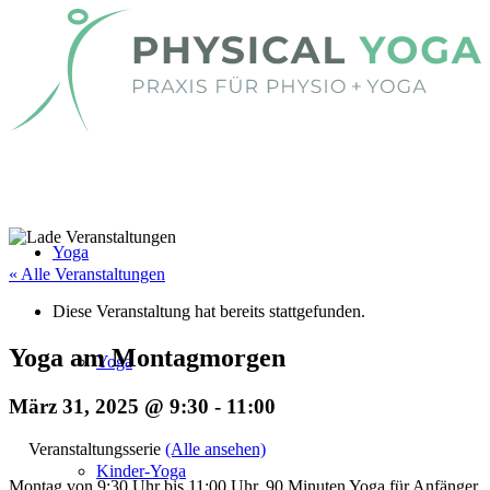
Yoga
« Alle Veranstaltungen
Diese Veranstaltung hat bereits stattgefunden.
Yoga am Montagmorgen
Yoga
März 31, 2025 @ 9:30
-
11:00
Veranstaltungsserie
(Alle ansehen)
Kinder-Yoga
Montag von 9:30 Uhr bis 11:00 Uhr. 90 Minuten Yoga für Anfänger