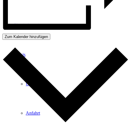
Physiotherapie
Zum Kalender hinzufügen
Praxis
Über Uns
Anfahrt