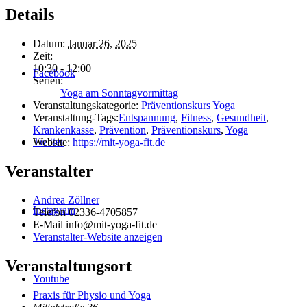
Details
Datum:
Januar 26, 2025
Zeit:
10:30 - 12:00
Facebook
Serien:
Yoga am Sonntagvormittag
Veranstaltungskategorie:
Präventionskurs Yoga
Veranstaltung-Tags:
Entspannung
,
Fitness
,
Gesundheit
,
Krankenkasse
,
Prävention
,
Präventionskurs
,
Yoga
Twitter
Website:
https://mit-yoga-fit.de
Veranstalter
Andrea Zöllner
Instagram
Telefon
02336-4705857
E-Mail
info@mit-yoga-fit.de
Veranstalter-Website anzeigen
Veranstaltungsort
Youtube
Praxis für Physio und Yoga