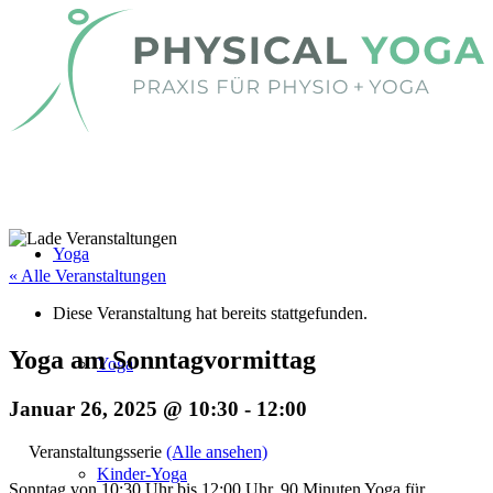
Yoga
« Alle Veranstaltungen
Diese Veranstaltung hat bereits stattgefunden.
Yoga am Sonntagvormittag
Yoga
Januar 26, 2025 @ 10:30
-
12:00
Veranstaltungsserie
(Alle ansehen)
Kinder-Yoga
Sonntag von 10:30 Uhr bis 12:00 Uhr. 90 Minuten Yoga für