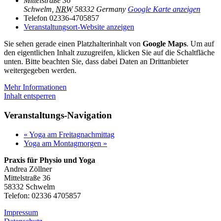
Mittelstraße 36
Schwelm
,
NRW
58332
Germany
Google Karte anzeigen
Telefon
02336-4705857
Veranstaltungsort-Website anzeigen
Sie sehen gerade einen Platzhalterinhalt von
Google Maps
. Um auf
den eigentlichen Inhalt zuzugreifen, klicken Sie auf die Schaltfläche
unten. Bitte beachten Sie, dass dabei Daten an Drittanbieter
weitergegeben werden.
Mehr Informationen
Inhalt entsperren
Veranstaltungs-Navigation
«
Yoga am Freitagnachmittag
Yoga am Montagmorgen
»
Praxis für Physio und Yoga
Andrea Zöllner
Mittelstraße 36
58332 Schwelm
Telefon: 02336 4705857
Impressum