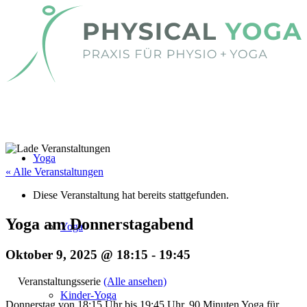
Yoga
« Alle Veranstaltungen
Diese Veranstaltung hat bereits stattgefunden.
Yoga am Donnerstagabend
Yoga
Oktober 9, 2025 @ 18:15
-
19:45
Veranstaltungsserie
(Alle ansehen)
Kinder-Yoga
Donnerstag von 18:15 Uhr bis 19:45 Uhr. 90 Minuten Yoga für