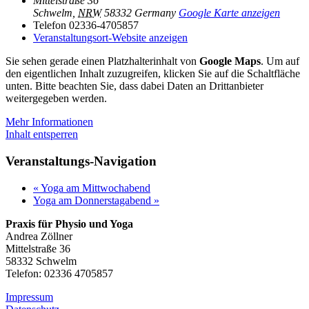
Mittelstraße 36
Schwelm
,
NRW
58332
Germany
Google Karte anzeigen
Telefon
02336-4705857
Veranstaltungsort-Website anzeigen
Sie sehen gerade einen Platzhalterinhalt von
Google Maps
. Um auf
den eigentlichen Inhalt zuzugreifen, klicken Sie auf die Schaltfläche
unten. Bitte beachten Sie, dass dabei Daten an Drittanbieter
weitergegeben werden.
Mehr Informationen
Inhalt entsperren
Veranstaltungs-Navigation
«
Yoga am Mittwochabend
Yoga am Donnerstagabend
»
Praxis für Physio und Yoga
Andrea Zöllner
Mittelstraße 36
58332 Schwelm
Telefon: 02336 4705857
Impressum