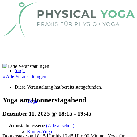
Yoga
« Alle Veranstaltungen
Diese Veranstaltung hat bereits stattgefunden.
Yoga am Donnerstagabend
Yoga
Dezember 11, 2025 @ 18:15
-
19:45
Veranstaltungsserie
(Alle ansehen)
Kinder-Yoga
Donnerstag von 18:15 Uhr bis 19:45 Uhr. 90 Minuten Yoga für