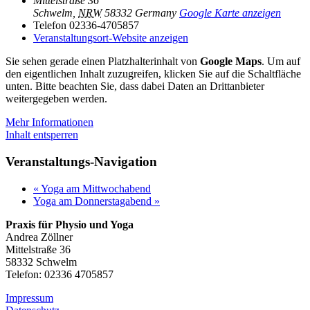
Mittelstraße 36
Schwelm
,
NRW
58332
Germany
Google Karte anzeigen
Telefon
02336-4705857
Veranstaltungsort-Website anzeigen
Sie sehen gerade einen Platzhalterinhalt von
Google Maps
. Um auf
den eigentlichen Inhalt zuzugreifen, klicken Sie auf die Schaltfläche
unten. Bitte beachten Sie, dass dabei Daten an Drittanbieter
weitergegeben werden.
Mehr Informationen
Inhalt entsperren
Veranstaltungs-Navigation
«
Yoga am Mittwochabend
Yoga am Donnerstagabend
»
Praxis für Physio und Yoga
Andrea Zöllner
Mittelstraße 36
58332 Schwelm
Telefon: 02336 4705857
Impressum