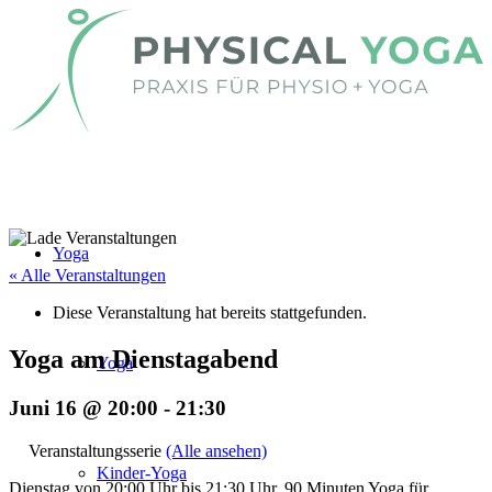
Yoga
« Alle Veranstaltungen
Diese Veranstaltung hat bereits stattgefunden.
Yoga am Dienstagabend
Yoga
Juni 16 @ 20:00
-
21:30
Veranstaltungsserie
(Alle ansehen)
Kinder-Yoga
Dienstag von 20:00 Uhr bis 21:30 Uhr. 90 Minuten Yoga für