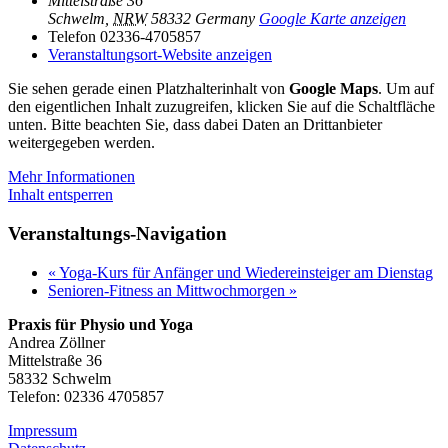
Mittelstraße 36
Schwelm
,
NRW
58332
Germany
Google Karte anzeigen
Telefon
02336-4705857
Veranstaltungsort-Website anzeigen
Sie sehen gerade einen Platzhalterinhalt von
Google Maps
. Um auf
den eigentlichen Inhalt zuzugreifen, klicken Sie auf die Schaltfläche
unten. Bitte beachten Sie, dass dabei Daten an Drittanbieter
weitergegeben werden.
Mehr Informationen
Inhalt entsperren
Veranstaltungs-Navigation
«
Yoga-Kurs für Anfänger und Wiedereinsteiger am Dienstag
Senioren-Fitness an Mittwochmorgen
»
Praxis für Physio und Yoga
Andrea Zöllner
Mittelstraße 36
58332 Schwelm
Telefon: 02336 4705857
Impressum