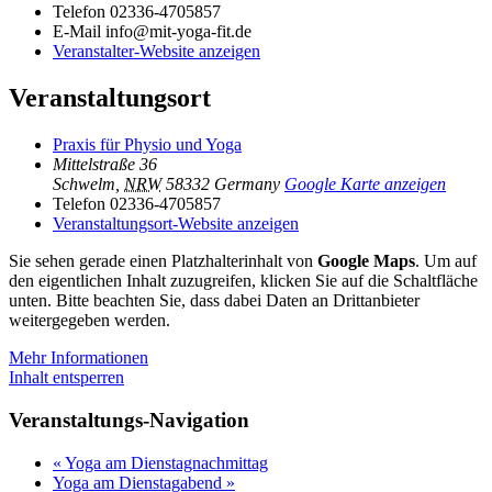
Telefon
02336-4705857
E-Mail
info@mit-yoga-fit.de
Veranstalter-Website anzeigen
Veranstaltungsort
Praxis für Physio und Yoga
Mittelstraße 36
Schwelm
,
NRW
58332
Germany
Google Karte anzeigen
Telefon
02336-4705857
Veranstaltungsort-Website anzeigen
Sie sehen gerade einen Platzhalterinhalt von
Google Maps
. Um auf
den eigentlichen Inhalt zuzugreifen, klicken Sie auf die Schaltfläche
unten. Bitte beachten Sie, dass dabei Daten an Drittanbieter
weitergegeben werden.
Mehr Informationen
Inhalt entsperren
Veranstaltungs-Navigation
«
Yoga am Dienstagnachmittag
Yoga am Dienstagabend
»