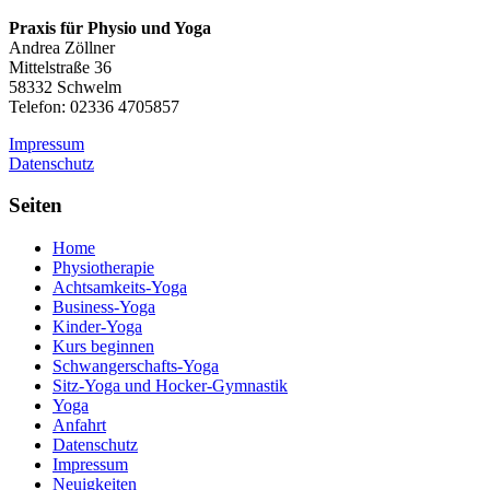
Praxis für Physio und Yoga
Andrea Zöllner
Mittelstraße 36
58332 Schwelm
Telefon: 02336 4705857
Impressum
Datenschutz
Seiten
Home
Physiotherapie
Achtsamkeits-Yoga
Business-Yoga
Kinder-Yoga
Kurs beginnen
Schwanger­schafts-Yoga
Sitz-Yoga und Hocker-Gymnastik
Yoga
Anfahrt
Datenschutz
Impressum
Neuigkeiten